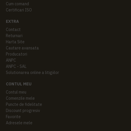
Cum comand
Certificari ISO
EXTRA
Contact
Returnari
Harta Site
Cautare avansata
Producatori
ANPC
ANPC - SAL
Solutionarea online a litigiilor
CONTUL MEU
Contul meu
Comenzile mele
Puncte de fidelitate
Discount progresiv
Favorite
Adresele mele