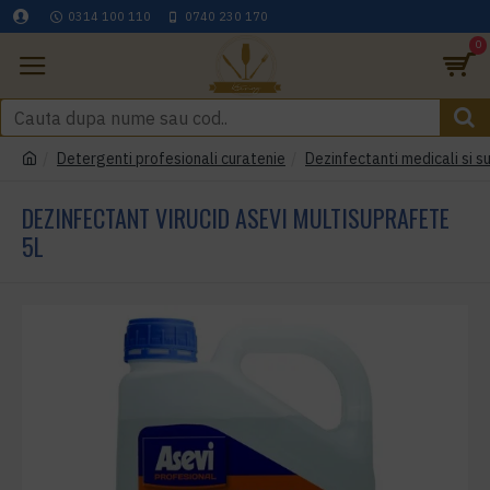
0314 100 110
0740 230 170
0
Detergenti profesionali curatenie
Dezinfectanti medicali si s
DEZINFECTANT VIRUCID ASEVI MULTISUPRAFETE
5L