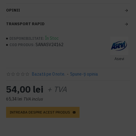
OPINII
TRANSPORT RAPID
În Stoc
DISPONIBILITATE:
SANASV24162
COD PRODUS:
Asevi
Bazată pe 0 note.
-
Spune-ţi opinia
54,00 lei
+ TVA
65,34 lei
TVA inclus
INTREABA DESPRE ACEST PRODUS