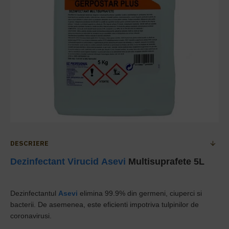
DESCRIERE
Dezinfectant Virucid
Asevi
Multisuprafete 5L
Dezinfectantul
Asevi
elimina 99.9% din germeni, ciuperci si
bacterii. De asemenea, este eficienti impotriva tulpinilor de
coronavirusi.