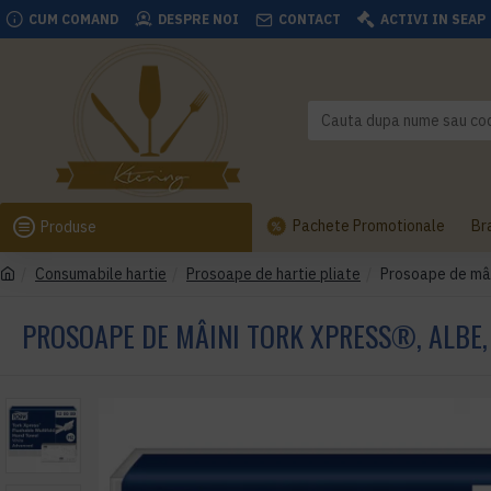
CUM COMAND
DESPRE NOI
CONTACT
ACTIVI IN SEAP
Pachete Promotionale
Br
Produse
Consumabile hartie
Prosoape de hartie pliate
Prosoape de mâin
PROSOAPE DE MÂINI TORK XPRESS®, ALBE, 