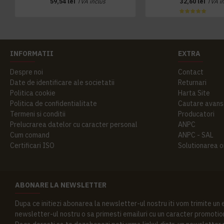
59,54 lei
TVA inclus
32,60 lei
TVA i
INFORMATII
EXTRA
Despre noi
Contact
Date de identificare ale societatii
Returnari
Politica cookie
Harta Site
Politica de confidentialitate
Cautare avans
Termeni si conditii
Producatori
Prelucrarea datelor cu caracter personal
ANPC
Cum comand
ANPC - SAL
Certificari ISO
Solutionarea onl
ABONARE LA NEWSLETTER
Dupa ce initiezi abonarea la newsletter-ul nostru iti vom trimite un
newsletter-ul nostru o sa primesti emailuri cu un caracter promotion