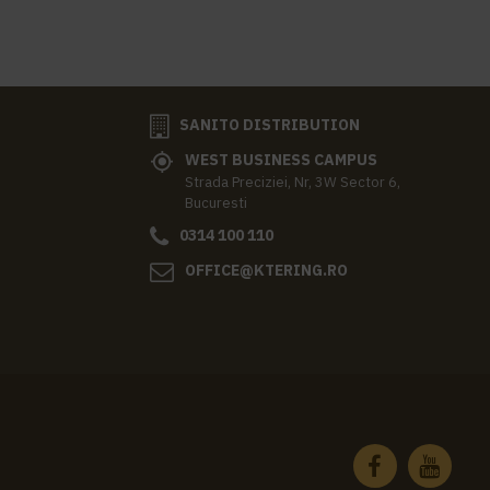
SANITO DISTRIBUTION
WEST BUSINESS CAMPUS
Strada Preciziei, Nr, 3W Sector 6,
Bucuresti
0314 100 110
OFFICE@KTERING.RO