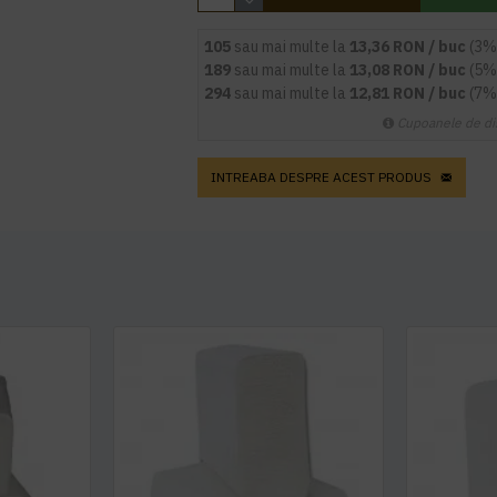
105
sau mai multe la
13,36 RON / buc
(3%
189
sau mai multe la
13,08 RON / buc
(5%
294
sau mai multe la
12,81 RON / buc
(7%
Cupoanele de di
INTREABA DESPRE ACEST PRODUS