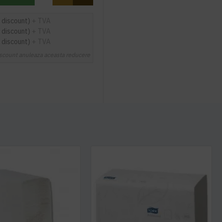
 discount)
+ TVA
 discount)
+ TVA
 discount)
+ TVA
scount anuleaza aceasta reducere