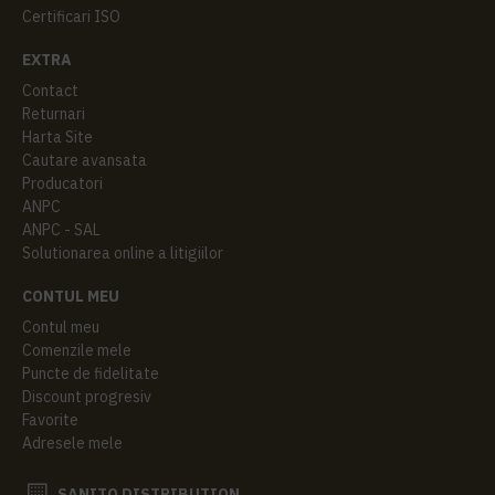
Certificari ISO
EXTRA
Contact
Returnari
Harta Site
Cautare avansata
Producatori
ANPC
ANPC - SAL
Solutionarea online a litigiilor
CONTUL MEU
Contul meu
Comenzile mele
Puncte de fidelitate
Discount progresiv
Favorite
Adresele mele
SANITO DISTRIBUTION