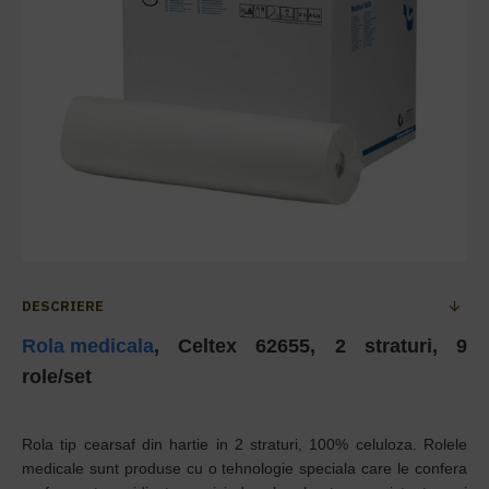
DESCRIERE
Rola medicala
, Celtex 62655, 2 straturi, 9
role/set
Rola tip cearsaf din hartie in 2 straturi, 100% celuloza. Rolele
medicale sunt produse cu o tehnologie speciala care le confera