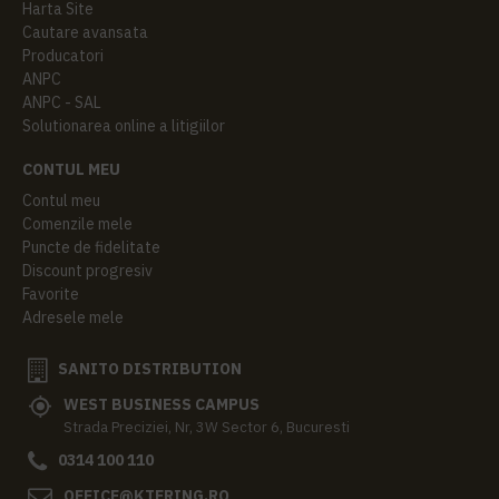
Harta Site
Cautare avansata
Producatori
ANPC
ANPC - SAL
Solutionarea online a litigiilor
CONTUL MEU
Contul meu
Comenzile mele
Puncte de fidelitate
Discount progresiv
Favorite
Adresele mele
SANITO DISTRIBUTION
WEST BUSINESS CAMPUS
Strada Preciziei, Nr, 3W Sector 6, Bucuresti
0314 100 110
OFFICE@KTERING.RO