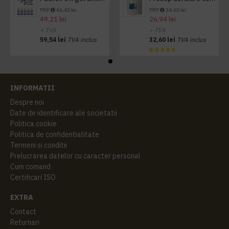
PRP
66,43 lei
PRP
34,65 lei
49,21 lei
26,94 lei
+ TVA
+ TVA
59,54 lei
TVA inclus
32,60 lei
TVA inclus
INFORMATII
Despre noi
Date de identificare ale societatii
Politica cookie
Politica de confidentialitate
Termeni si conditii
Prelucrarea datelor cu caracter personal
Cum comand
Certificari ISO
EXTRA
Contact
Returnari