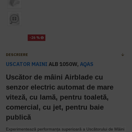
-26 %
DESCRIERE
USCATOR MAINI
ALB 1050W,
AQAS
Uscător de mâini Airblade cu
senzor electric automat de mare
viteză, cu lamă, pentru toaletă,
comercial, cu jet, pentru baie
publică
Experimentează performanța superioară a Uscătorului de Mâini