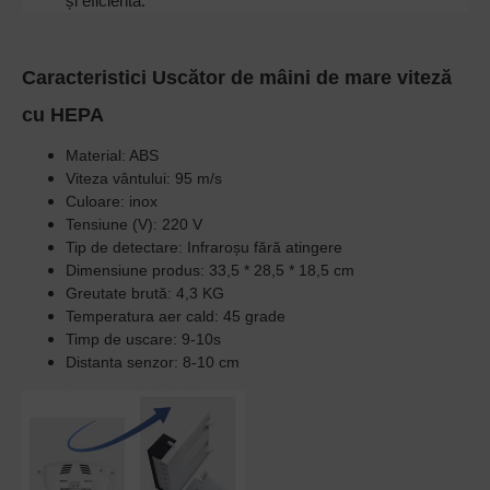
și eficientă.
Caracteristici Uscător de mâini de mare viteză
cu HEPA
Material: ABS
Viteza vântului: 95 m/s
Culoare: inox
Tensiune (V): 220 V
Tip de detectare: Infraroșu fără atingere
Dimensiune produs: 33,5 * 28,5 * 18,5 cm
Greutate brută: 4,3 KG
Temperatura aer cald: 45 grade
Timp de uscare: 9-10s
Distanta senzor: 8-10 cm