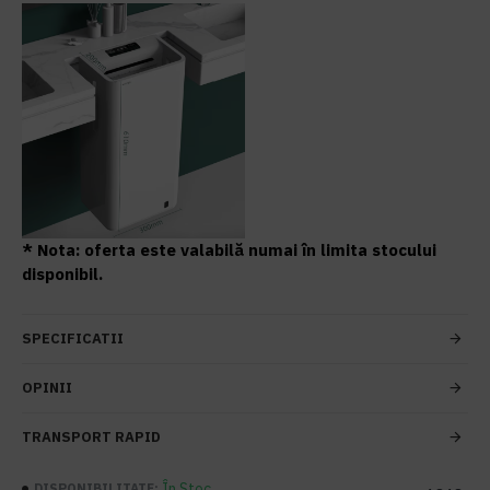
* Nota: oferta este valabilă numai în limita stocului
disponibil.
SPECIFICATII
OPINII
TRANSPORT RAPID
În Stoc
DISPONIBILITATE: