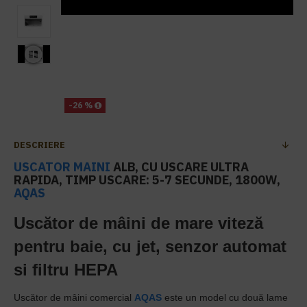
-26 %
DESCRIERE
USCATOR MAINI
ALB, CU USCARE ULTRA
RAPIDA, TIMP USCARE: 5-7 SECUNDE, 1800W,
AQAS
Uscător de mâini de mare viteză
pentru baie, cu jet, senzor automat
si filtru HEPA
Uscător de mâini comercial
AQAS
este un model cu două lame