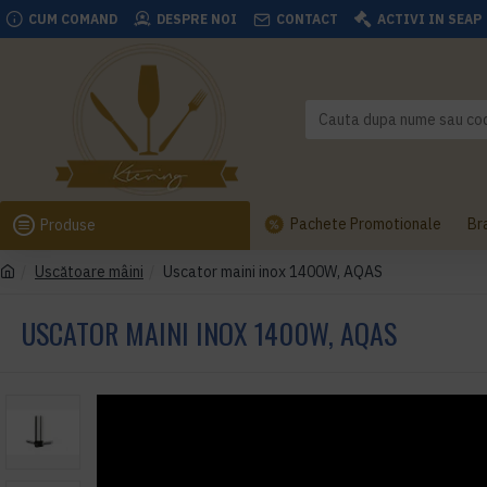
CUM COMAND
DESPRE NOI
CONTACT
ACTIVI IN SEAP
Pachete Promotionale
Br
Produse
Uscătoare mâini
Uscator maini inox 1400W, AQAS
USCATOR MAINI INOX 1400W, AQAS