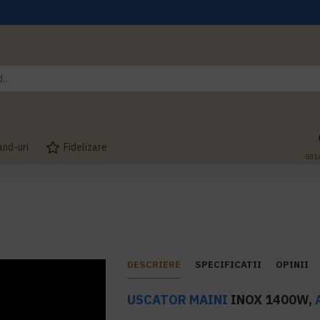
and-uri
Fidelizare
031
DESCRIERE
SPECIFICATII
OPINII
USCATOR MAINI
INOX 1400W,