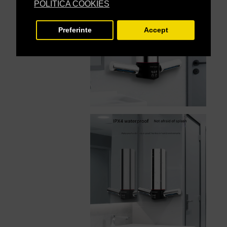
POLITICA COOKIES
Preferinte
Accept