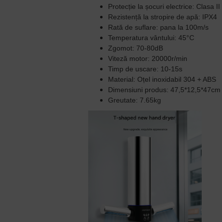
Protecție la șocuri electrice: Clasa II
Rezistență la stropire de apă: IPX4
Rată de suflare: pana la 100m/s
Temperatura vântului: 45°C
Zgomot: 70-80dB
Viteză motor: 20000r/min
Timp de uscare: 10-15s
Material: Oțel inoxidabil 304 + ABS
Dimensiuni produs: 47,5*12,5*47cm
Greutate: 7.65kg