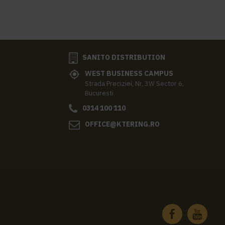
SANITO DISTRIBUTION
WEST BUSINESS CAMPUS
Strada Preciziei, Nr, 3W Sector 6,
Bucuresti
0314 100 110
OFFICE@KTERING.RO