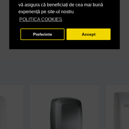
vă asigura că beneficiați de cea mai bună
experiență pe site-ul nostru
POLITICA COOKIES
Preferinte
Accept