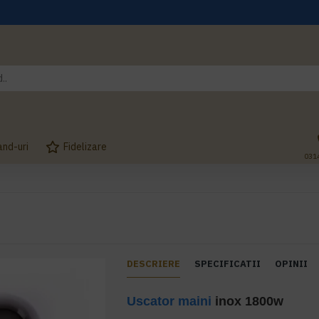
and-uri
Fidelizare
031
DESCRIERE
SPECIFICATII
OPINII
Uscator maini
inox 1800w