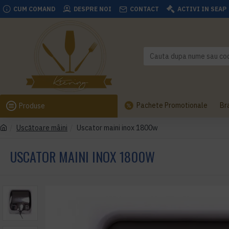
CUM COMAND
DESPRE NOI
CONTACT
ACTIVI IN SEAP
Pachete Promotionale
Br
Produse
Uscătoare mâini
Uscator maini inox 1800w
USCATOR MAINI INOX 1800W