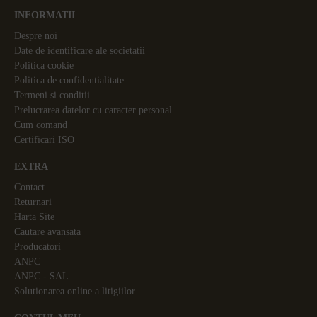
INFORMATII
Despre noi
Date de identificare ale societatii
Politica cookie
Politica de confidentialitate
Termeni si conditii
Prelucrarea datelor cu caracter personal
Cum comand
Certificari ISO
EXTRA
Contact
Returnari
Harta Site
Cautare avansata
Producatori
ANPC
ANPC - SAL
Solutionarea online a litigiilor