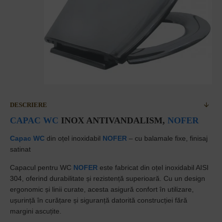
DESCRIERE
CAPAC WC
INOX ANTIVANDALISM,
NOFER
Capac WC
din oțel inoxidabil
NOFER
– cu balamale fixe, finisaj
satinat
Capacul pentru WC
NOFER
este fabricat din oțel inoxidabil AISI
304, oferind durabilitate și rezistență superioară. Cu un design
ergonomic și linii curate, acesta asigură confort în utilizare,
ușurință în curățare și siguranță datorită construcției fără
margini ascuțite.