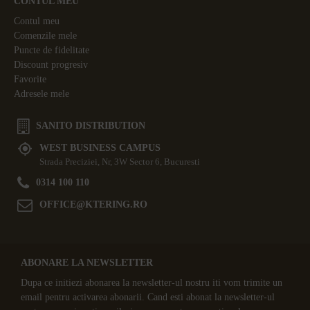
CONTUL MEU
Contul meu
Comenzile mele
Puncte de fidelitate
Discount progresiv
Favorite
Adresele mele
SANITO DISTRIBUTION
WEST BUSINESS CAMPUS
Strada Preciziei, Nr, 3W Sector 6, Bucuresti
0314 100 110
OFFICE@KTERING.RO
ABONARE LA NEWSLETTER
Dupa ce initiezi abonarea la newsletter-ul nostru iti vom trimite un
email pentru activarea abonarii. Cand esti abonat la newsletter-ul