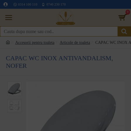
0314 100 110
0740 230 170
0
Accesorii pentru toaleta
Articole de toaleta
CAPAC WC INOX 
CAPAC WC INOX ANTIVANDALISM,
NOFER