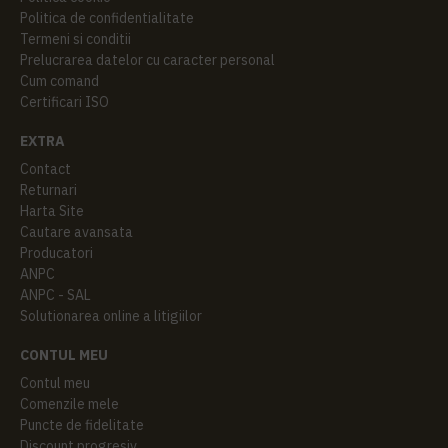
Politica de confidentialitate
Termeni si conditii
Prelucrarea datelor cu caracter personal
Cum comand
Certificari ISO
EXTRA
Contact
Returnari
Harta Site
Cautare avansata
Producatori
ANPC
ANPC - SAL
Solutionarea online a litigiilor
CONTUL MEU
Contul meu
Comenzile mele
Puncte de fidelitate
Discount progresiv