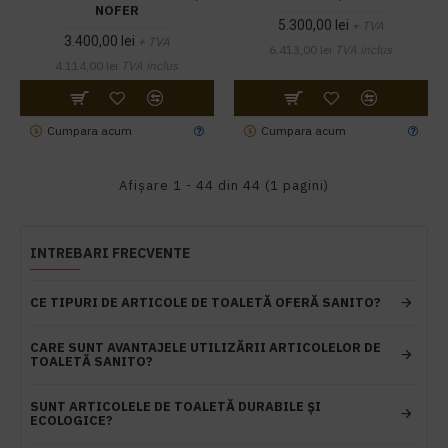
NOFER
5.300,00 lei
+ TVA
3.400,00 lei
+ TVA
6.413,00 lei
TVA inclus
4.114,00 lei
TVA inclus
Cumpara acum
Cumpara acum
Afişare 1 - 44 din 44 (1 pagini)
INTREBARI FRECVENTE
CE TIPURI DE ARTICOLE DE TOALETĂ OFERĂ SANITO?
CARE SUNT AVANTAJELE UTILIZĂRII ARTICOLELOR DE
TOALETĂ SANITO?
SUNT ARTICOLELE DE TOALETĂ DURABILE ȘI
ECOLOGICE?