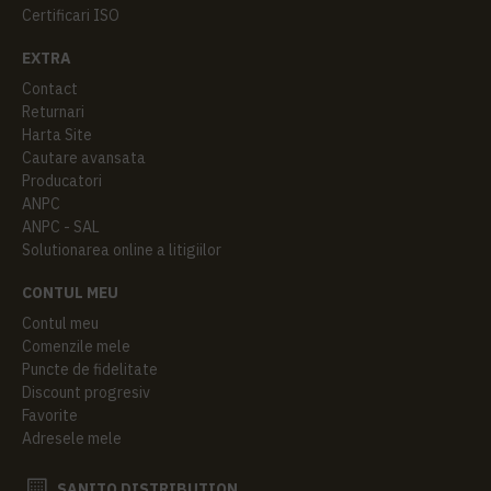
Certificari ISO
EXTRA
Contact
Returnari
Harta Site
Cautare avansata
Producatori
ANPC
ANPC - SAL
Solutionarea online a litigiilor
CONTUL MEU
Contul meu
Comenzile mele
Puncte de fidelitate
Discount progresiv
Favorite
Adresele mele
SANITO DISTRIBUTION