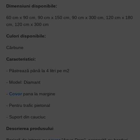
Dimensiuni disponibile:
60 cm x 90 cm, 90 cm x 150 cm, 90 cm x 300 cm, 120 cm x 180
cm, 120 cm x 300 cm
Culori disponibile:
Cărbune
Caracteristici:
- Păstrează până la 4 litri pe m2
- Model: Diamant
-
Covor
pana la margine
- Pentru trafic pietonal
- Suport din cauciuc
Descrierea produsului