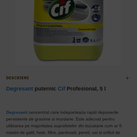
DESCRIERE
Degresant
puternic
Cif
Profesional, 5 l
Degresant
cencentrat care indeparteaza rapid depunerile
persistente de grasime si murdarie. Este adecvat pentru
utilizarea pe majoritatea suprafetelor din bucatarie cum ar fi:
masini de gatit, hote, filtre, pardoseli, pereti, usi si orificii de