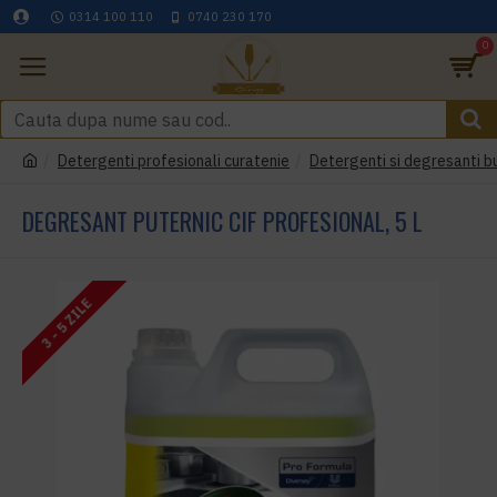
0314 100 110
0740 230 170
0
Detergenti profesionali curatenie
Detergenti si degresanti b
DEGRESANT PUTERNIC CIF PROFESIONAL, 5 L
3 - 5 ZILE