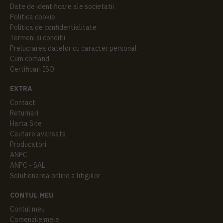
Date de identificare ale societatii
Politica cookie
Politica de confidentialitate
Termeni si conditii
Prelucrarea datelor cu caracter personal
Cum comand
Certificari ISO
EXTRA
Contact
Returnari
Harta Site
Cautare avansata
Producatori
ANPC
ANPC - SAL
Solutionarea online a litigiilor
CONTUL MEU
Contul meu
Comenzile mele