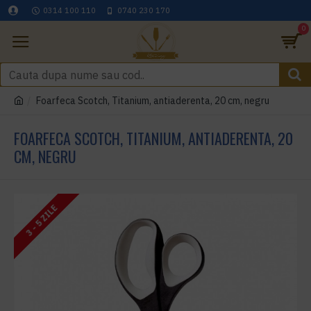
0314 100 110
0740 230 170
0
Foarfeca Scotch, Titanium, antiaderenta, 20 cm, negru
FOARFECA SCOTCH, TITANIUM, ANTIADERENTA, 20
CM, NEGRU
3 - 5 ZILE