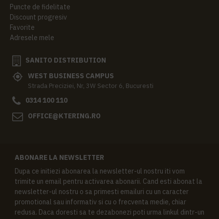
Puncte de fidelitate
Discount progresiv
Favorite
Adresele mele
SANITO DISTRIBUTION
WEST BUSINESS CAMPUS
Strada Preciziei, Nr, 3W Sector 6, Bucuresti
0314 100 110
OFFICE@KTERING.RO
ABONARE LA NEWSLETTER
Dupa ce initiezi abonarea la newsletter-ul nostru iti vom
trimite un email pentru activarea abonarii. Cand esti abonat la
newsletter-ul nostru o sa primesti emailuri cu un caracter
promotional sau informativ si cu o frecventa medie, chiar
redusa. Daca doresti sa te dezabonezi poti urma linkul dintr-un