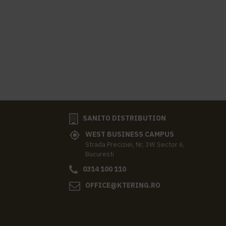
SANITO DISTRIBUTION
WEST BUSINESS CAMPUS
Strada Preciziei, Nr, 3W Sector 6,
Bucuresti
0314 100 110
OFFICE@KTERING.RO