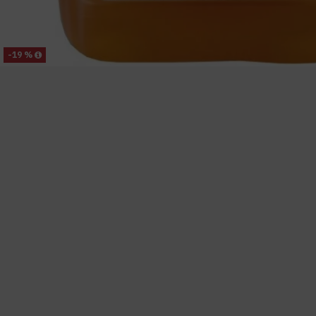
-19 %