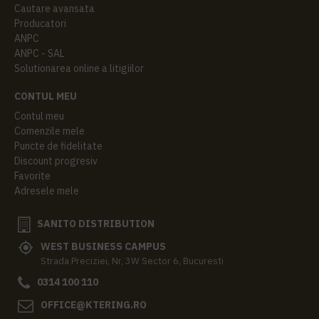
Cautare avansata
Producatori
ANPC
ANPC - SAL
Solutionarea online a litigiilor
CONTUL MEU
Contul meu
Comenzile mele
Puncte de fidelitate
Discount progresiv
Favorite
Adresele mele
SANITO DISTRIBUTION
WEST BUSINESS CAMPUS
Strada Preciziei, Nr, 3W Sector 6, Bucuresti
0314 100 110
OFFICE@KTERING.RO