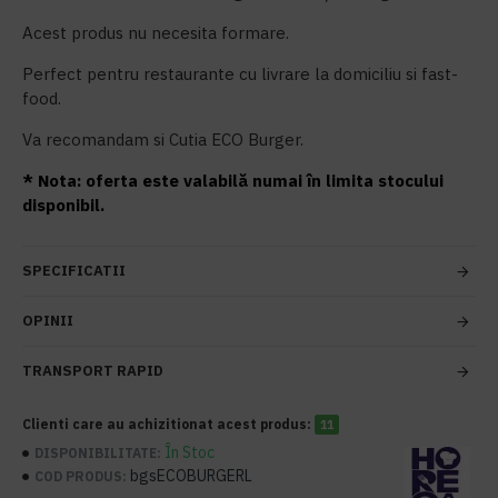
Acest produs nu necesita formare.
Perfect pentru restaurante cu livrare la domiciliu si fast-
food.
Va recomandam si Cutia ECO Burger.
* Nota: oferta este valabilă numai în limita stocului
disponibil.
SPECIFICATII
OPINII
TRANSPORT RAPID
Clienti care au achizitionat acest produs:
11
În Stoc
DISPONIBILITATE:
bgsECOBURGERL
COD PRODUS: