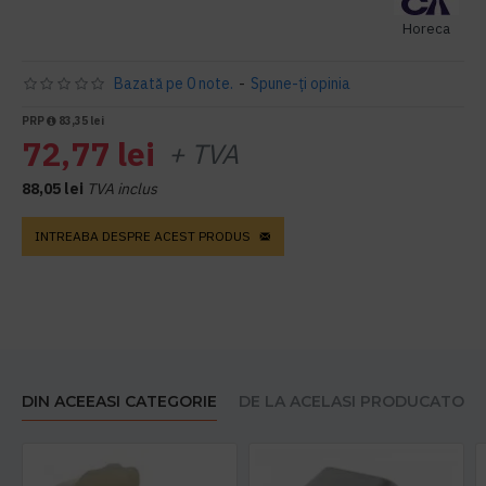
Horeca
Bazată pe 0 note.
-
Spune-ţi opinia
PRP
83,35 lei
72,77 lei
+ TVA
88,05 lei
TVA inclus
INTREABA DESPRE ACEST PRODUS
DIN ACEEASI CATEGORIE
DE LA ACELASI PRODUCATOR