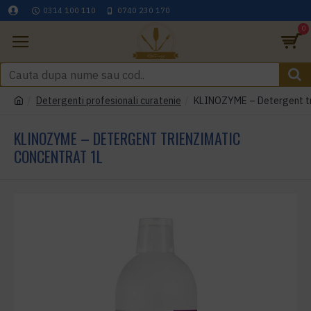
0314 100 110
0740 230 170
0
Detergenti profesionali curatenie
KLINOZYME – Detergent tri
KLINOZYME – DETERGENT TRIENZIMATIC
CONCENTRAT 1L