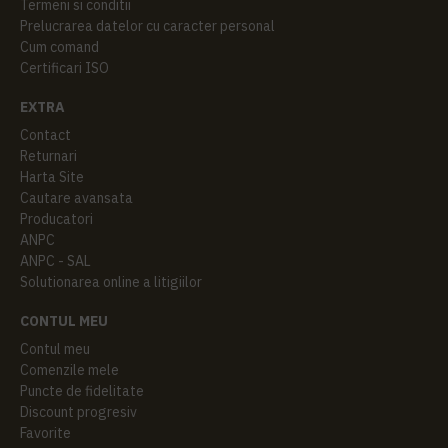
Termeni si conditii
Prelucrarea datelor cu caracter personal
Cum comand
Certificari ISO
EXTRA
Contact
Returnari
Harta Site
Cautare avansata
Producatori
ANPC
ANPC - SAL
Solutionarea online a litigiilor
CONTUL MEU
Contul meu
Comenzile mele
Puncte de fidelitate
Discount progresiv
Favorite