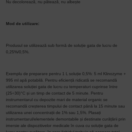
Nu decolorează, nu pătează, nu albește
Mod de utilizare:
Produsul se utilizează sub formă de soluție gata de lucru de
0,25%/0,5%.
Exemplu de preparare pentru 1 L soluție 0,5%: 5 ml Klinozyme +
995 ml apă potabilă. Pentru eficiență ridicată se recomandă
utilizarea soluției gata de lucru cu temperaturi cuprinse între
(25÷30)°C și un timp de contact de 5 minute. Pentru
instrumentarul cu depozite mari de material organic se
recomandă creșterea timpului de contact până la 15 minute sau
utilizarea unei concentrații de 1% sau 1,5%. Plasați
instrumentarul/elementele demontabile și destinate curățării prin
imersie ale dispozitivelor medicale în cuva cu soluție gata de