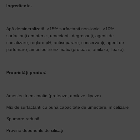
Ingrediente:
Apă demineralizată, >15% surfactanți non-ionici, >10%
surfactanți amfoterici, umectanți, degresanți, agenți de
chelatizare, reglare pH, antiseparare, conservanți, agent de
parfumare, amestec trienzimatic (proteaze, amilaze, lipaze).
Proprietăți produs:
Amestec trienzimatic (proteaze, amilaze, lipaze)
Mix de surfactanți cu bună capacitate de umectare, micelizare
Spumare redusă
Previne depunerile de silicați