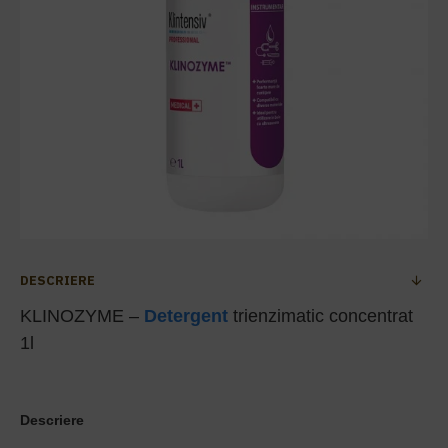
DESCRIERE
KLINOZYME –
Detergent
trienzimatic concentrat
1l
Descriere