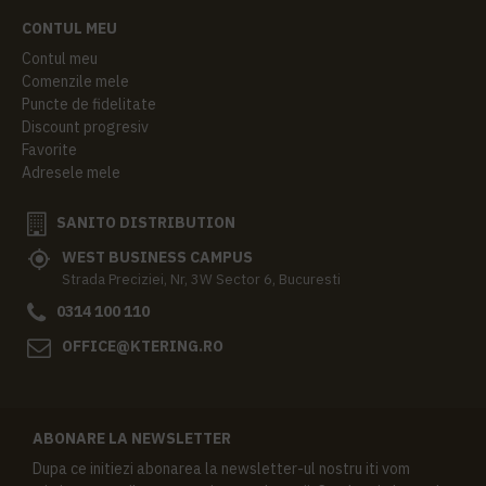
CONTUL MEU
Contul meu
Comenzile mele
Puncte de fidelitate
Discount progresiv
Favorite
Adresele mele
SANITO DISTRIBUTION
WEST BUSINESS CAMPUS
Strada Preciziei, Nr, 3W Sector 6, Bucuresti
0314 100 110
OFFICE@KTERING.RO
ABONARE LA NEWSLETTER
Dupa ce initiezi abonarea la newsletter-ul nostru iti vom