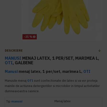
-21 %
DESCRIERE
MANUSI
MENAJ LATEX, 1 PER/SET, MARIMEA L,
OTI
, GALBENE
Manusi
menaj latex, 1 per/set, marimea L,
OTI
Manusile menaj
OTI
sunt confectionate din latex si va vor proteja
mainile de actiunea detergentilor si microbilor in timpul activitatilor
dumneavoastra casnice.
Menaj latex
Tip
manusi