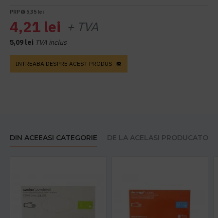
PRP
5,35 lei
4,21 lei
+ TVA
5,09 lei
TVA inclus
INTREABA DESPRE ACEST PRODUS
DIN ACEEASI CATEGORIE
DE LA ACELASI PRODUCATOR