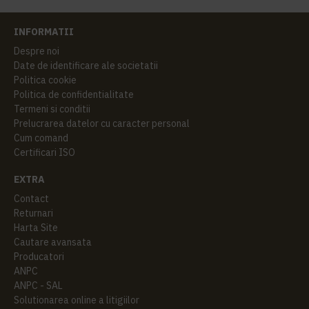
INFORMATII
Despre noi
Date de identificare ale societatii
Politica cookie
Politica de confidentialitate
Termeni si conditii
Prelucrarea datelor cu caracter personal
Cum comand
Certificari ISO
EXTRA
Contact
Returnari
Harta Site
Cautare avansata
Producatori
ANPC
ANPC - SAL
Solutionarea online a litigiilor