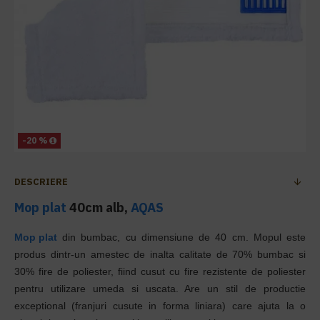
-20 %
DESCRIERE
Mop plat
40cm alb,
AQAS
Mop plat
din bumbac, cu dimensiune de 40 cm. Mopul este
produs dintr-un amestec de inalta calitate de 70% bumbac si
30% fire de poliester, fiind cusut cu fire rezistente de poliester
pentru utilizare umeda si uscata. Are un stil de productie
exceptional (franjuri cusute in forma liniara) care ajuta la o