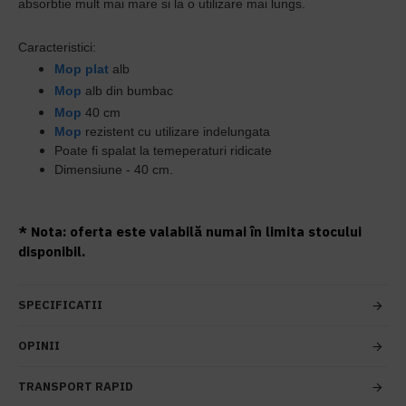
absorbtie mult mai mare si la o utilizare mai lungs.
Caracteristici:
Mop plat
alb
Mop
alb din bumbac
Mop
40 cm
Mop
rezistent cu utilizare indelungata
Poate fi spalat la temeperaturi ridicate
Dimensiune - 40 cm.
* Nota: oferta este valabilă numai în limita stocului
disponibil.
SPECIFICATII
OPINII
TRANSPORT RAPID