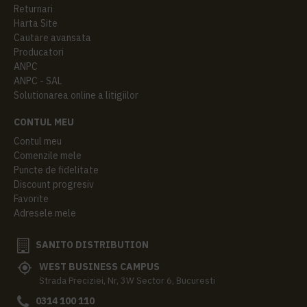
Returnari
Harta Site
Cautare avansata
Producatori
ANPC
ANPC - SAL
Solutionarea online a litigiilor
CONTUL MEU
Contul meu
Comenzile mele
Puncte de fidelitate
Discount progresiv
Favorite
Adresele mele
SANITO DISTRIBUTION
WEST BUSINESS CAMPUS
Strada Preciziei, Nr, 3W Sector 6, Bucuresti
0314 100 110