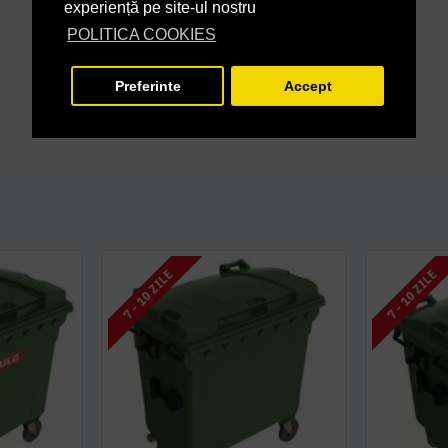
experiență pe site-ul nostru
POLITICA COOKIES
Preferinte
Accept
7 - 10 ZILE
7 - 10 ZILE