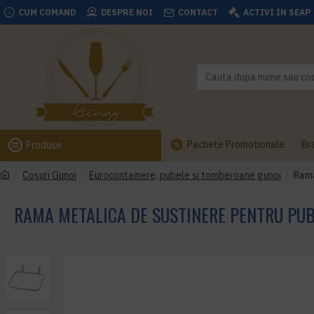
CUM COMAND
DESPRE NOI
CONTACT
ACTIVI IN SEAP
Pachete Promotionale
Br
Produse
Coşuri Gunoi
Eurocontainere, pubele si tomberoane gunoi
Rama
RAMA METALICA DE SUSTINERE PENTRU PUB