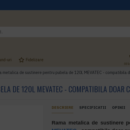
and-uri
Fidelizare
031
 metalica de sustinere pentru pubela de 120L MEVATEC - compatibila 
ELA DE 120L MEVATEC - COMPATIBILA DOAR 
DESCRIERE
SPECIFICATII
OPINII
Rama metalica de sustinere 