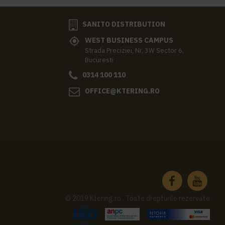
SANITO DISTRIBUTION
WEST BUSINESS CAMPUS
Strada Preciziei, Nr, 3W Sector 6,
Bucuresti
0314 100 110
OFFICE@KTERING.RO
© 2019 Ktering.ro , Toate drepturile rezervate