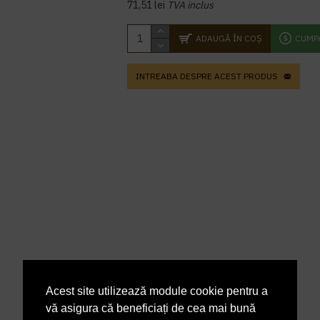
71,51 lei
TVA inclus
ADAUGĂ ÎN COŞ
CUMP
INTREABA DESPRE ACEST PRODUS
Acest site utilizează module cookie pentru a
vă asigura că beneficiați de cea mai bună