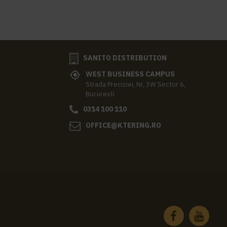
SANITO DISTRIBUTION
WEST BUSINESS CAMPUS
Strada Preciziei, Nr, 3W Sector 6,
Bucuresti
0314 100 110
OFFICE@KTERING.RO