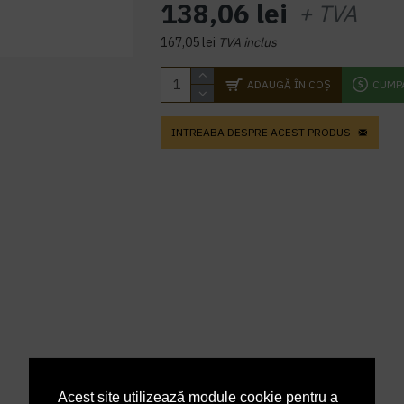
138,06 lei
+ TVA
167,05 lei
TVA inclus
ADAUGĂ ÎN COŞ
CUMP
INTREABA DESPRE ACEST PRODUS
Acest site utilizează module cookie pentru a