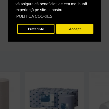
vă asigura că beneficiați de cea mai bună
experiență pe site-ul nostru
POLITICA COOKIES
Preferinte
Accept