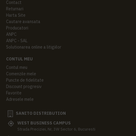
Contact
Returnari
Harta Site
Cautare avansata
Producatori
ANPC
ANPC - SAL
Solutionarea online a litigiilor
CONTUL MEU
Contul meu
Comenzile mele
Puncte de fidelitate
Discount progresiv
Favorite
Adresele mele
SANITO DISTRIBUTION
WEST BUSINESS CAMPUS
Strada Preciziei, Nr, 3W Sector 6, Bucuresti