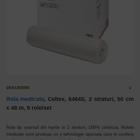
DESCRIERE
Rola medicala
, Celtex, 6464S, 2 straturi, 50 cm
x 48 m, 9 role/set
Rola tip cearsaf din hartie in 2 straturi, 100% celuloza. Rolele
medicale sunt produse cu o tehnologie speciala care le confera