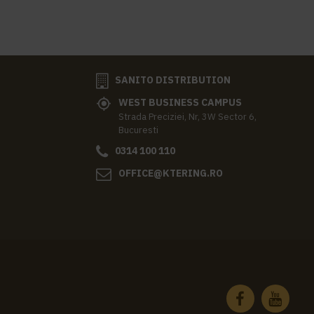
SANITO DISTRIBUTION
WEST BUSINESS CAMPUS
Strada Preciziei, Nr, 3W Sector 6,
Bucuresti
0314 100 110
OFFICE@KTERING.RO