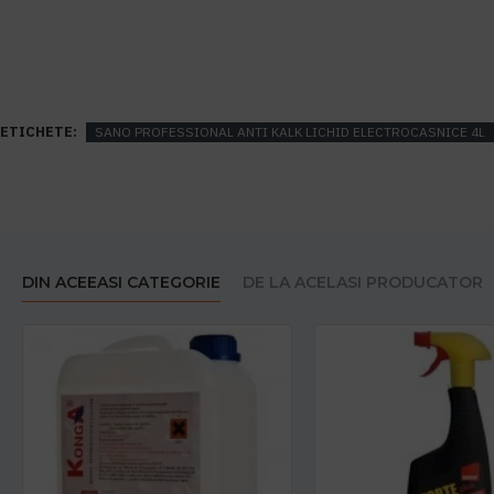
ETICHETE:
SANO PROFESSIONAL ANTI KALK LICHID ELECTROCASNICE 4L
DIN ACEEASI CATEGORIE
DE LA ACELASI PRODUCATOR