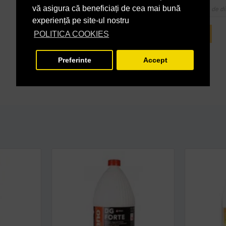
vă asigura că beneficiați de cea mai bună
Cupoanele de di
experiență pe site-ul nostru
POLITICA COOKIES
INTREABA DESPRE ACEST PRODUS
Preferinte
Accept