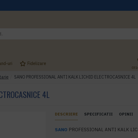
and-uri
Fidelizare
031
tarie
SANO PROFESSIONAL ANTI KALK LICHID ELECTROCASNICE 4L
ECTROCASNICE 4L
DESCRIERE
SPECIFICATII
OPINII
SANO
PROFESSIONAL ANTI KALK LIC