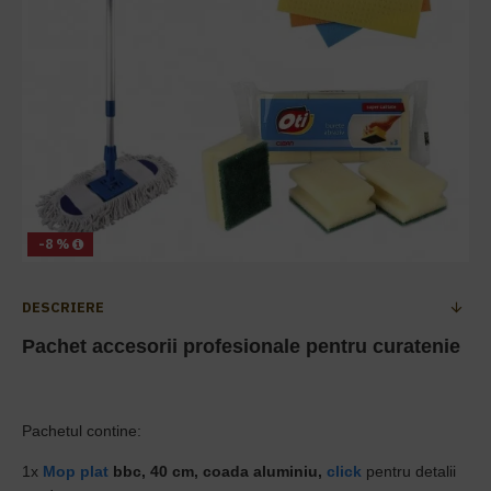
-8 %
DESCRIERE
Pachet accesorii profesionale pentru curatenie
Pachetul contine:
1x
Mop plat
bbc, 40 cm, coada aluminiu
,
click
pentru detalii