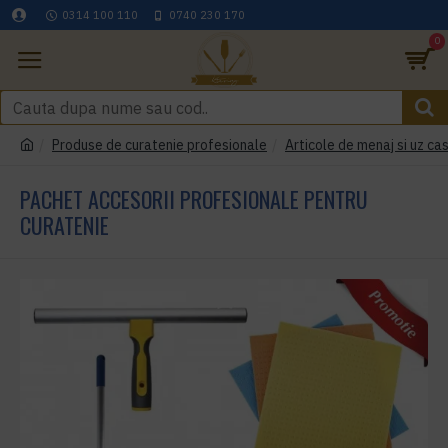
0314 100 110
0740 230 170
0
Produse de curatenie profesionale
Articole de menaj si uz cas
PACHET ACCESORII PROFESIONALE PENTRU
CURATENIE