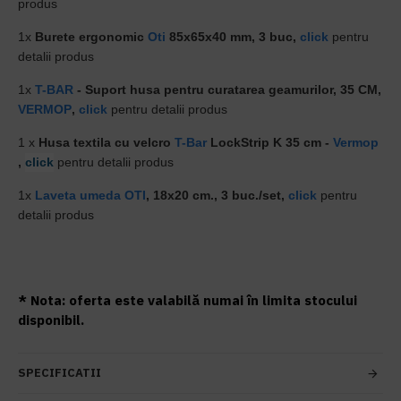
produs
1x
Burete ergonomic
Oti
85x65x40 mm, 3 buc
,
click
pentru
detalii produs
1x
T-BAR
- Suport husa pentru curatarea geamurilor, 35 CM,
VERMOP
,
click
pentru detalii produs
1 x
Husa textila cu velcro
T-Bar
LockStrip K 35 cm -
Vermop
,
click
pentru detalii produs
1x
Laveta umeda
OTI
, 18x20 cm., 3 buc./set
,
click
pentru
detalii produs
* Nota: oferta este valabilă numai în limita stocului
disponibil.
SPECIFICATII