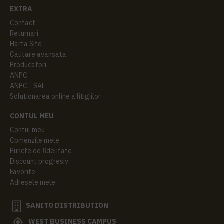
EXTRA
Contact
Returnari
Harta Site
Cautare avansata
Producatori
ANPC
ANPC - SAL
Solutionarea online a litigiilor
CONTUL MEU
Contul meu
Comenzile mele
Puncte de fidelitate
Discount progresiv
Favorite
Adresele mele
SANITO DISTRIBUTION
WEST BUSINESS CAMPUS