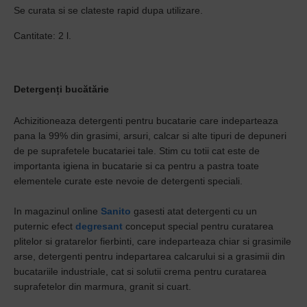
Se curata si se clateste rapid dupa utilizare.
Cantitate: 2 l.
Detergenți bucătărie
Achizitioneaza detergenti pentru bucatarie care indeparteaza
pana la 99% din grasimi, arsuri, calcar si alte tipuri de depuneri
de pe suprafetele bucatariei tale. Stim cu totii cat este de
importanta igiena in bucatarie si ca pentru a pastra toate
elementele curate este nevoie de detergenti speciali.
In magazinul online
Sanito
gasesti atat detergenti cu un
puternic efect
degresant
conceput special pentru curatarea
plitelor si gratarelor fierbinti, care indeparteaza chiar si grasimile
arse, detergenti pentru indepartarea calcarului si a grasimii din
bucatariile industriale, cat si solutii crema pentru curatarea
suprafetelor din marmura, granit si cuart.