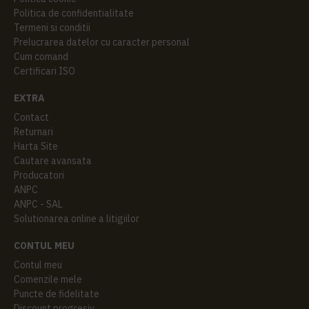
Politica de confidentialitate
Termeni si conditii
Prelucrarea datelor cu caracter personal
Cum comand
Certificari ISO
EXTRA
Contact
Returnari
Harta Site
Cautare avansata
Producatori
ANPC
ANPC - SAL
Solutionarea online a litigiilor
CONTUL MEU
Contul meu
Comenzile mele
Puncte de fidelitate
Discount progresiv