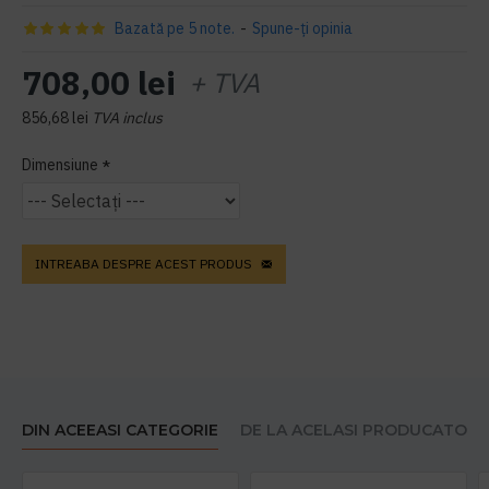
Bazată pe 5 note.
-
Spune-ţi opinia
708,00 lei
+ TVA
856,68 lei
TVA inclus
Dimensiune
INTREABA DESPRE ACEST PRODUS
DIN ACEEASI CATEGORIE
DE LA ACELASI PRODUCATOR