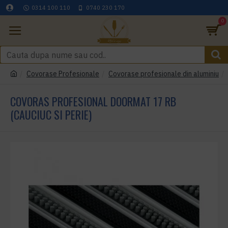
0314 100 110
0740 230 170
0
Covorase Profesionale
Covorase profesionale din aluminiu
COVORAS PROFESIONAL DOORMAT 17 RB
(CAUCIUC SI PERIE)