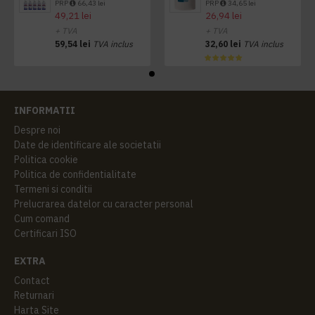
PRP
66,43 lei
PRP
34,65 lei
49,21 lei
26,94 lei
+ TVA
+ TVA
59,54 lei
TVA inclus
32,60 lei
TVA inclus
INFORMATII
Despre noi
Date de identificare ale societatii
Politica cookie
Politica de confidentialitate
Termeni si conditii
Prelucrarea datelor cu caracter personal
Cum comand
Certificari ISO
EXTRA
Contact
Returnari
Harta Site