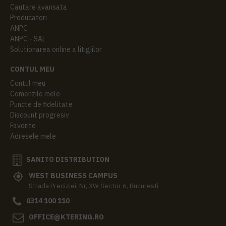
Cautare avansata
Producatori
ANPC
ANPC - SAL
Solutionarea online a litigiilor
CONTUL MEU
Contul meu
Comenzile mele
Puncte de fidelitate
Discount progresiv
Favorite
Adresele mele
SANITO DISTRIBUTION
WEST BUSINESS CAMPUS
Strada Preciziei, Nr, 3W Sector 6, Bucuresti
0314 100 110
OFFICE@KTERING.RO