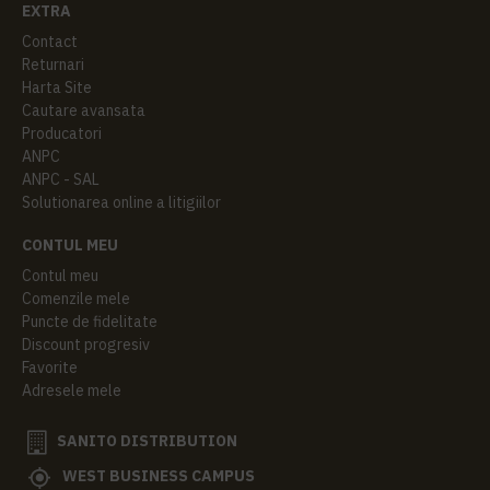
EXTRA
Contact
Returnari
Harta Site
Cautare avansata
Producatori
ANPC
ANPC - SAL
Solutionarea online a litigiilor
CONTUL MEU
Contul meu
Comenzile mele
Puncte de fidelitate
Discount progresiv
Favorite
Adresele mele
SANITO DISTRIBUTION
WEST BUSINESS CAMPUS