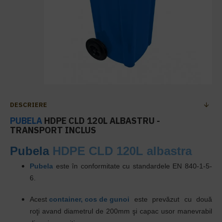
DESCRIERE
PUBELA
HDPE CLD 120L ALBASTRU -
TRANSPORT INCLUS
Pubela
HDPE CLD 120L albastra
Pubela
este în conformitate cu standardele EN 840-1-5-
6.
Acest
container, cos de gunoi
este prevăzut cu două
roţi avand diametrul de 200mm şi capac usor manevrabil