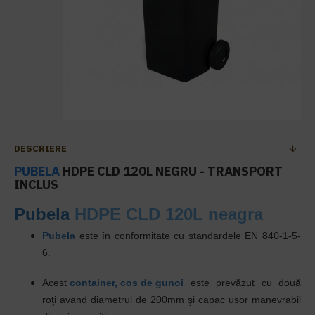
DESCRIERE
PUBELA
HDPE CLD 120L NEGRU - TRANSPORT
INCLUS
Pubela
HDPE CLD 120L neagra
Pubela
este în conformitate cu standardele EN 840-1-5-
6.
Acest
container, cos de gunoi
este prevăzut cu două
roţi avand diametrul de 200mm şi capac usor manevrabil