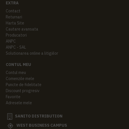
EXTRA
Contact
Returnari
Harta Site
Cautare avansata
Producatori
ANPC
ANPC - SAL
Solutionarea online a litigiilor
CONTUL MEU
Contul meu
Comenzile mele
Puncte de fidelitate
Discount progresiv
Favorite
Adresele mele
SANITO DISTRIBUTION
WEST BUSINESS CAMPUS