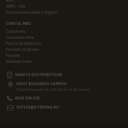
ANPC
ANPC - SAL
Solutionarea online a litigiilor
CONTUL MEU
Contul meu
Comenzile mele
Puncte de fidelitate
Discount progresiv
Favorite
Adresele mele
SANITO DISTRIBUTION
WEST BUSINESS CAMPUS
Strada Preciziei, Nr, 3W Sector 6, Bucuresti
0314 100 110
OFFICE@KTERING.RO