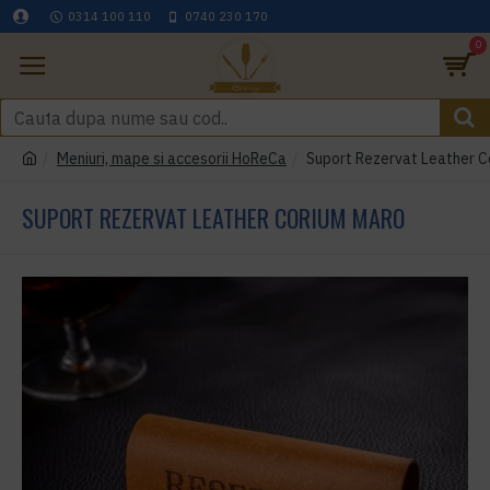
0314 100 110
0740 230 170
0
Meniuri, mape si accesorii HoReCa
Suport Rezervat Leather C
SUPORT REZERVAT LEATHER CORIUM MARO