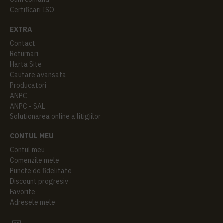
Certificari ISO
EXTRA
Contact
Returnari
Harta Site
Cautare avansata
Producatori
ANPC
ANPC - SAL
Solutionarea online a litigiilor
CONTUL MEU
Contul meu
Comenzile mele
Puncte de fidelitate
Discount progresiv
Favorite
Adresele mele