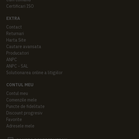
Certificari ISO
EXTRA
Contact
Returnari
Harta Site
Cautare avansata
Producatori
ANPC
ANPC - SAL
Solutionarea online a litigiilor
CONTUL MEU
Contul meu
Comenzile mele
Puncte de fidelitate
Discount progresiv
Favorite
Adresele mele